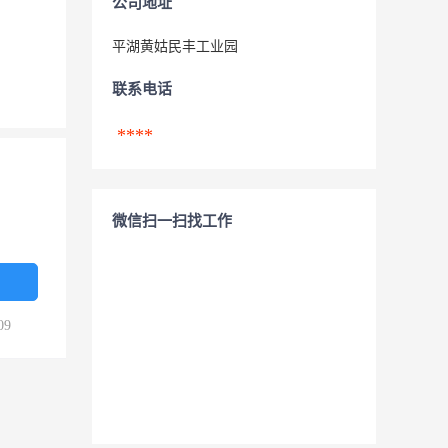
公司地址
平湖黄姑民丰工业园
联系电话
****
微信扫一扫找工作
09