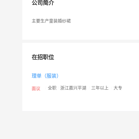
公司简介
主要生产童装婚纱裙
在招职位
理单（服装）
/
全职
/
浙江嘉兴平湖
/
三年以上
/
大专
面议