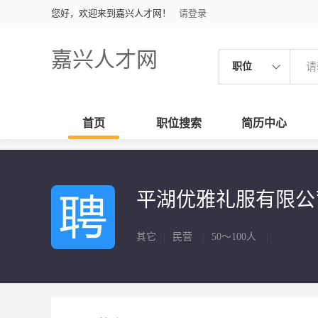
您好，欢迎来到嘉兴人才网！
请登录
嘉兴人才网
职位
首页
职位搜索
简历中心
平湖优雅礼服有限
其它
|
民营
|
50～100人
|