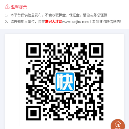
温馨提示
1、本平台仅供信息发布，不会收取押金、保证金，请微友务必谨慎！
2、请告知用人单位，是在
嘉兴人才网
www.sunjiru.com上看到该招聘信息的！