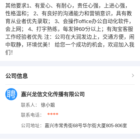
其他要求1、有爱心、有耐心，责任心强，上进心强，
性格温和； 2、有良好的沟通能力和营销意识，具有教
育从业者优先录取； 3、会操作office办公自动化软件，
会上网； 4、打字熟练，每发钟60∕分以上；有淘宝客服
工作经验者优先 注：公司在大润发边上，交通方便，闹
中取静，环境优美！ 给您一个成功的机会，欢迎加入我
们！
公司信息
嘉兴龙信文化传播有限公司
联系人：
徐小姐
****
联系电话：
公司地址：
嘉兴市常秀街68号华尔街大厦805-806室