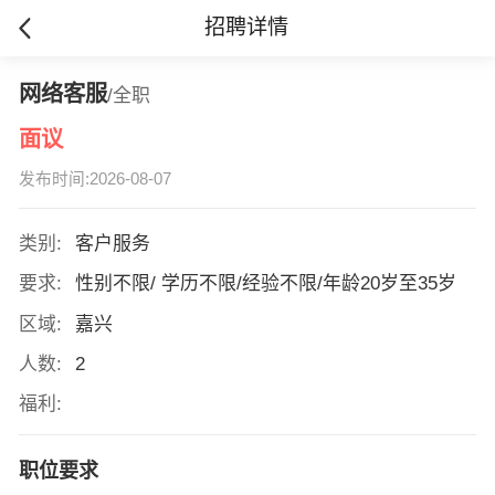
招聘详情
网络客服
/全职
面议
发布时间:2026-08-07
类别:
客户服务
要求:
性别不限/ 学历不限/经验不限/年龄20岁至35岁
区域:
嘉兴
人数:
2
福利:
职位要求