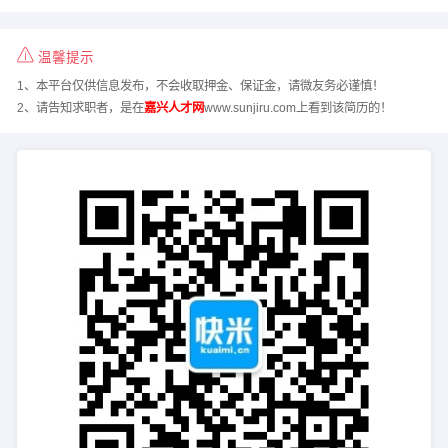
温馨提示
1、本平台仅供信息发布，不会收取押金、保证金，请微友务必谨慎！
2、请告知求职者，是在
嘉兴人才网
www.sunjiru.com上看到该简历的！