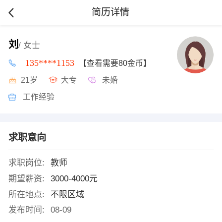
简历详情
刘
/ 女士
135****1153
【查看需要80金币】
21岁
大专
未婚
工作经验
求职意向
求职岗位:
教师
期望薪资:
3000-4000元
所在地点:
不限区域
发布时间:
08-09